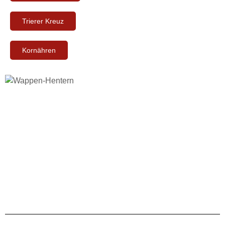
Trierer Kreuz
Kornähren