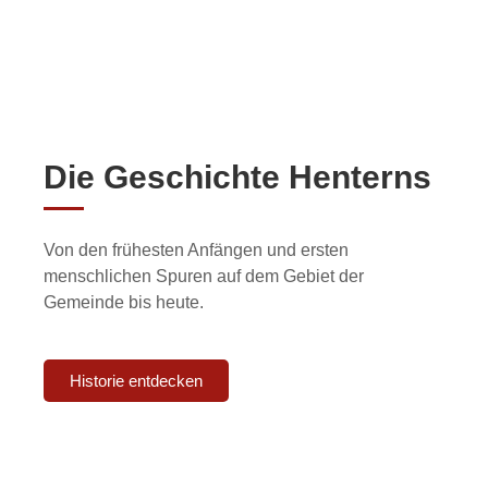
Die Ge­schich­te Hen­terns
Von den frühesten Anfängen und ersten
menschlichen Spuren auf dem Gebiet der
Gemeinde bis heute.
Historie entdecken