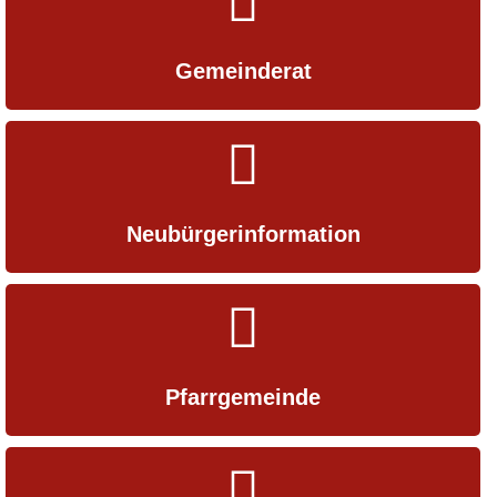
Gemeinderat
Neubürger­information
Pfarrgemeinde