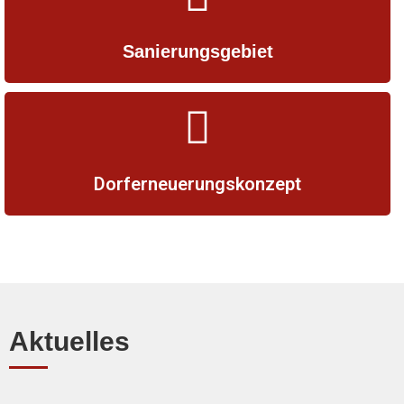
Sanierungs­gebiet
Dorf­erneu­erungs­konzept
Aktuelles