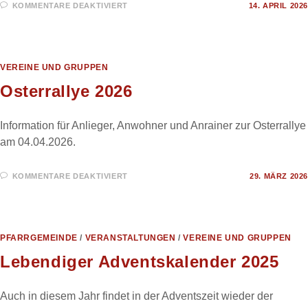
FÜR
KOMMENTARE DEAKTIVIERT
14. APRIL 2026
KIRMES
2026
VEREINE UND GRUPPEN
Osterrallye 2026
Information für Anlieger, Anwohner und Anrainer zur Osterrallye
am 04.04.2026.
FÜR
KOMMENTARE DEAKTIVIERT
29. MÄRZ 2026
OSTERRALLYE
2026
PFARRGEMEINDE
/
VERANSTALTUNGEN
/
VEREINE UND GRUPPEN
Lebendiger Adventskalender 2025
Auch in diesem Jahr findet in der Adventszeit wieder der