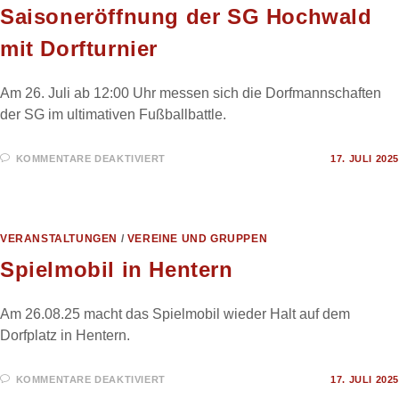
Saisoneröffnung der SG Hochwald
mit Dorfturnier
Am 26. Juli ab 12:00 Uhr messen sich die Dorfmannschaften
der SG im ultimativen Fußballbattle.
FÜR
KOMMENTARE DEAKTIVIERT
17. JULI 2025
SAISONERÖFFNUNG
DER
SG
HOCHWALD
MIT
DORFTURNIER
VERANSTALTUNGEN
/
VEREINE UND GRUPPEN
Spielmobil in Hentern
Am 26.08.25 macht das Spielmobil wieder Halt auf dem
Dorfplatz in Hentern.
FÜR
KOMMENTARE DEAKTIVIERT
17. JULI 2025
SPIELMOBIL