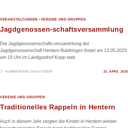
IN
HENTERN
VERANSTALTUNGEN
/
VEREINE UND GRUPPEN
Jagdgenossen-schaftsversammlung
Die Jagdgenossenschafts-versammlung der
Jagdgenossenschaft Hentern-Baldringen findet am 13.05.2025
um 19 Uhr im Landgasthof Kopp statt.
FÜR
KOMMENTARE DEAKTIVIERT
22. APRIL 2025
JAGDGENOSSEN-
SCHAFTSVERSAMMLUNG
VEREINE UND GRUPPEN
Traditionelles Rappeln in Hentern
Auch in diesem Jahr zeigten die Kinder in Hentern wieder