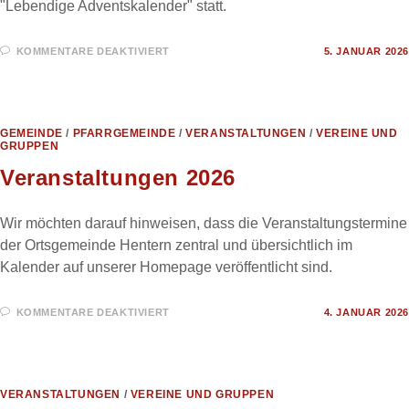
"Lebendige Adventskalender" statt.
FÜR
KOMMENTARE DEAKTIVIERT
5. JANUAR 2026
LEBENDIGER
ADVENTSKALENDER
2025
GEMEINDE
/
PFARRGEMEINDE
/
VERANSTALTUNGEN
/
VEREINE UND
GRUPPEN
Veranstaltungen 2026
Wir möchten darauf hinweisen, dass die Veranstaltungstermine
der Ortsgemeinde Hentern zentral und übersichtlich im
Kalender auf unserer Homepage veröffentlicht sind.
FÜR
KOMMENTARE DEAKTIVIERT
4. JANUAR 2026
VERANSTALTUNGEN
2026
VERANSTALTUNGEN
/
VEREINE UND GRUPPEN