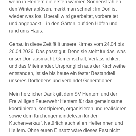
wenn in Hentern die ersten warmen Sonnenstrahlen
den Winter ablösen, merkt man schnell: Im Dorf ist
wieder was los. Überall wird gearbeitet, vorbereitet
und angepackt – in den Gärten, auf den Höfen und
rund ums Haus.
Genau in diese Zeit fällt unsere Kirmes vom 24.04 bis
26.04.2026. Das passt gut. Denn sie steht für das, was
unser Dorf ausmacht: Gemeinschaft, Verlässlichkeit
und das Miteinander. Ursprünglich aus der Kirchweihe
entstanden, ist sie bis heute ein fester Bestandteil
unseres Dorflebens und verbindet Generationen.
Mein herzlicher Dank gilt dem SV Hentern und der
Freiwilligen Feuerwehr Hentern für das gemeinsame
koordinieren, konzipieren, organisieren und realisieren
sowie dem Kirchengemeindeteam für den
Kuchenverkauf. Natürlich auch allen Helferinnen und
Helfern. Ohne euren Einsatz wäre dieses Fest nicht