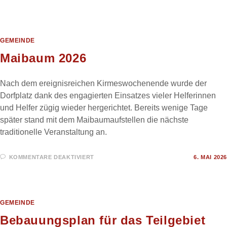
JAGDGENOSSENSCHAFT
HENTERN-
BALDRINGEN
GEMEINDE
Maibaum 2026
Nach dem ereignisreichen Kirmeswochenende wurde der
Dorfplatz dank des engagierten Einsatzes vieler Helferinnen
und Helfer zügig wieder hergerichtet. Bereits wenige Tage
später stand mit dem Maibaumaufstellen die nächste
traditionelle Veranstaltung an.
FÜR
KOMMENTARE DEAKTIVIERT
6. MAI 2026
MAIBAUM
2026
GEMEINDE
Bebauungsplan für das Teilgebiet