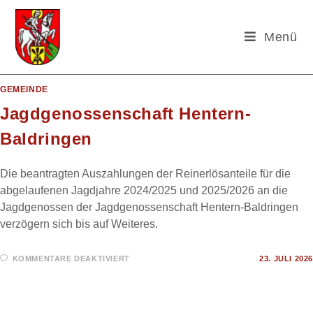
Menü
Zum
GEMEINDE
Inhalt
springen
Jagdgenossenschaft Hentern-
Baldringen
Die beantragten Auszahlungen der Reinerlösanteile für die
abgelaufenen Jagdjahre 2024/2025 und 2025/2026 an die
Jagdgenossen der Jagdgenossenschaft Hentern-Baldringen
verzögern sich bis auf Weiteres.
FÜR
KOMMENTARE DEAKTIVIERT
23. JULI 2026
JAGDGENOSSENSCHAFT
HENTERN-
BALDRINGEN