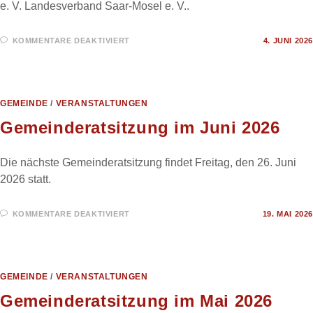
e. V. Landesverband Saar-Mosel e. V..
FÜR
KOMMENTARE DEAKTIVIERT
4. JUNI 2026
EINLADUNG
ZUM
‚TAG
DER
OFFENEN
GARTENTÜR‘
GEMEINDE
/
VERANSTALTUNGEN
Gemeinderatsitzung im Juni 2026
Die nächste Gemeinderatsitzung findet Freitag, den 26. Juni
2026 statt.
FÜR
KOMMENTARE DEAKTIVIERT
19. MAI 2026
GEMEINDERATSITZUNG
IM
JUNI
2026
GEMEINDE
/
VERANSTALTUNGEN
Gemeinderatsitzung im Mai 2026