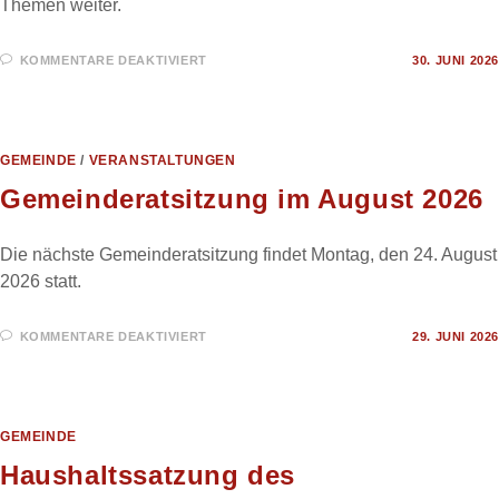
Themen weiter.
FÜR
KOMMENTARE DEAKTIVIERT
30. JUNI 2026
„SOMMERPAUSE“
IN
ANFÜHRUNGSZEICHEN
GEMEINDE
/
VERANSTALTUNGEN
Gemeinderatsitzung im August 2026
Die nächste Gemeinderatsitzung findet Montag, den 24. August
2026 statt.
FÜR
KOMMENTARE DEAKTIVIERT
29. JUNI 2026
GEMEINDERATSITZUNG
IM
AUGUST
2026
GEMEINDE
Haushaltssatzung des