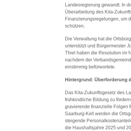
Landesregierung gewandt. In di
Überarbeitung des Kita-Zukunf
Finanzierungsregelungen, um 
schützen.
Die Verwaltung hat die Ortsbürg
unterstützt und Bürgermeister 
Thiel haben die Resolution im
nachdem der Verbandsgemeinde
einstimmig befürwortete.
Hintergrund: Überforderung 
Das Kita-Zukunftsgesetz des La
frühkindliche Bildung zu förde
gravierende finanzielle Folgen
Saarburg-Kell werden die Ort
steigende Personalkostenanteil
die Haushaltsjahre 2025 und 20