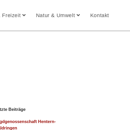
 Freizeit
Natur & Umwelt
Kontakt
tzte Beiträge
gdgenossenschaft Hentern-
ldringen