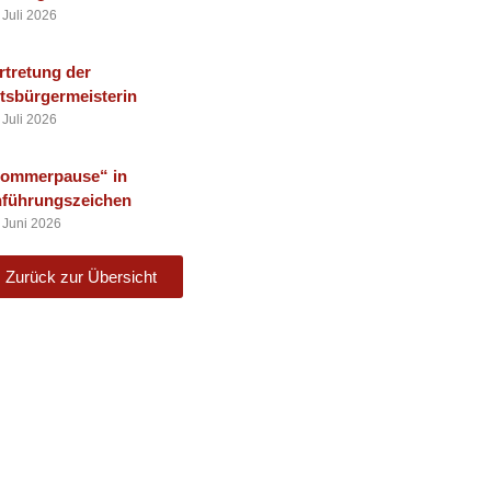
 Juli 2026
rtretung der
tsbürgermeisterin
 Juli 2026
ommerpause“ in
führungszeichen
 Juni 2026
Zurück zur Übersicht