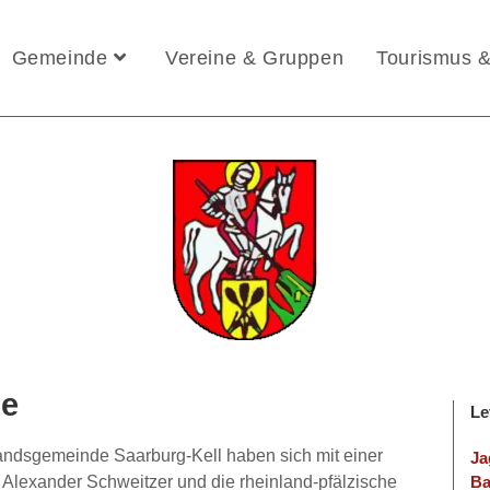
Gemeinde
Vereine & Gruppen
Tourismus &
ße
Le
andsgemeinde Saarburg-Kell haben sich mit einer
Ja
 Alexander Schweitzer und die rheinland-pfälzische
Ba