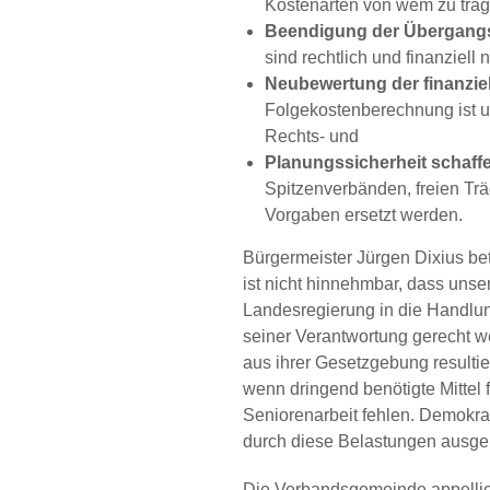
Kostenarten von wem zu trag
Beendigung der Übergang
sind rechtlich und finanziell 
Neubewertung der finanzie
Folgekostenberechnung ist 
Rechts- und
Planungssicherheit schaff
Spitzenverbänden, freien Tr
Vorgaben ersetzt werden.
Bürgermeister Jürgen Dixius be
ist nicht hinnehmbar, dass un
Landesregierung in die Handlu
seiner Verantwortung gerecht w
aus ihrer Gesetzgebung resultie
wenn dringend benötigte Mittel 
Seniorenarbeit fehlen. Demokra
durch diese Belastungen ausgeh
Die Verbandsgemeinde appellier