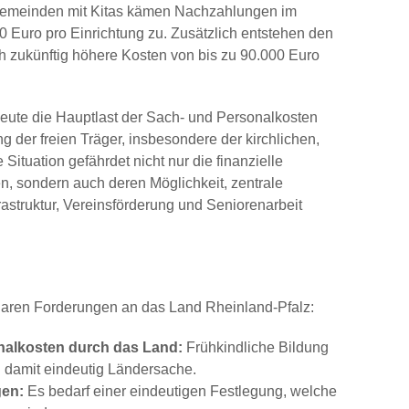
e Gemeinden mit Kitas kämen Nachzahlungen im
0 Euro pro Einrichtung zu. Zusätzlich entstehen den
 zukünftig höhere Kosten von bis zu 90.000 Euro
eute die Hauptlast der Sach- und Personalkosten
ng der freien Träger, insbesondere der kirchlichen,
 Situation gefährdet nicht nur die finanzielle
n, sondern auch deren Möglichkeit, zentrale
rastruktur, Vereinsförderung und Seniorenarbeit
 klaren Forderungen an das Land Rheinland-Pfalz:
nalkosten durch das Land:
Frühkindliche Bildung
d damit eindeutig Ländersache.
gen:
Es bedarf einer eindeutigen Festlegung, welche