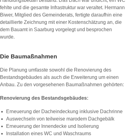
Handlungsbedarf bestand: Das Dach war undicht, ein WC
fehlte und die gesamte Infrastruktur war veraltet. Hermann
Biwer, Mitglied des Gemeinderats, fertigte daraufhin eine
detaillierte Zeichnung mit einer Kostenschätzung an, die
dem Bauamt in Saarburg vorgelegt und besprochen
wurde.
Die Baumaßnahmen
Die Planung umfasste sowohl die Renovierung des
Bestandsgebäudes als auch die Erweiterung um einen
Anbau. Zu den vorgesehenen Baumaßnahmen gehörten:
Renovierung des Bestandsgebäudes:
Erneuerung der Dacheindeckung inklusive Dachrinne
Auswechseln von teilweise marodem Dachgebälk
Erneuerung der Innendecke und Isolierung
Installation eines WC und Waschraums