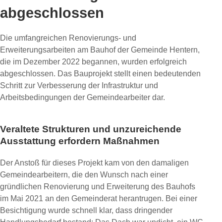
abgeschlossen
Die umfangreichen Renovierungs- und
Erweiterungsarbeiten am Bauhof der Gemeinde Hentern,
die im Dezember 2022 begannen, wurden erfolgreich
abgeschlossen. Das Bauprojekt stellt einen bedeutenden
Schritt zur Verbesserung der Infrastruktur und
Arbeitsbedingungen der Gemeindearbeiter dar.
Veraltete Strukturen und unzureichende
Ausstattung erfordern Maßnahmen
Der Anstoß für dieses Projekt kam von den damaligen
Gemeindearbeitern, die den Wunsch nach einer
gründlichen Renovierung und Erweiterung des Bauhofs
im Mai 2021 an den Gemeinderat herantrugen. Bei einer
Besichtigung wurde schnell klar, dass dringender