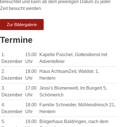
beleuchtet und kann ab dem jeweiligen Datum zu jeder
Zeit besucht werden.
Zur Bildergalerie
Termine
1.
15.00
Kapelle Paschel, Gottesdienst mit
Dezember
Uhr
Adventsfeier
2.
18.00
Haus AchtsamZeit, Waldstr. 1,
Dezember
Uhr
Hentern
3.
17.00
Jessi's Blumenwelt, Im Bungert 5,
Dezember
Uhr
Schömerich
4.
18.00
Familie Schneider, Mühlendriesch 21,
Dezember
Uhr
Hentern
5.
19.00
Bürgerhaus Baldringen, nach dem