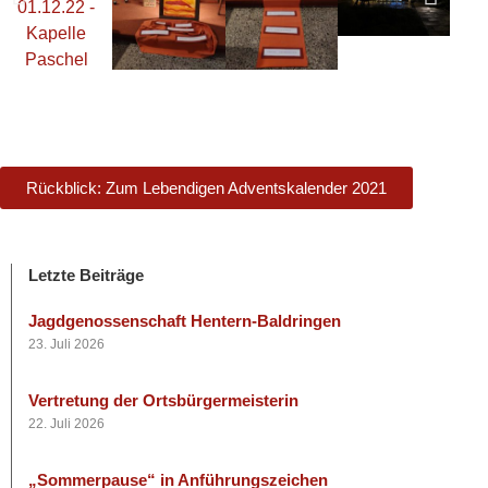
Rückblick: Zum Lebendigen Adventskalender 2021
Letzte Beiträge
Jagdgenossenschaft Hentern-Baldringen
23. Juli 2026
Vertretung der Ortsbürgermeisterin
22. Juli 2026
„Sommerpause“ in Anführungszeichen