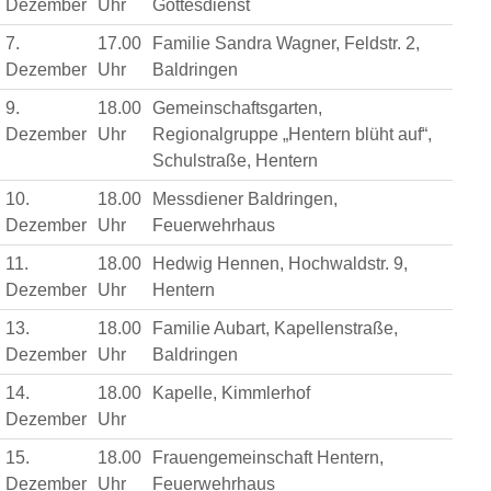
Dezember
Uhr
Gottesdienst
7.
17.00
Familie Sandra Wagner, Feldstr. 2,
Dezember
Uhr
Baldringen
9.
18.00
Gemeinschaftsgarten,
Dezember
Uhr
Regionalgruppe „Hentern blüht auf“,
Schulstraße, Hentern
10.
18.00
Messdiener Baldringen,
Dezember
Uhr
Feuerwehrhaus
11.
18.00
Hedwig Hennen, Hochwaldstr. 9,
Dezember
Uhr
Hentern
13.
18.00
Familie Aubart, Kapellenstraße,
Dezember
Uhr
Baldringen
14.
18.00
Kapelle, Kimmlerhof
Dezember
Uhr
15.
18.00
Frauengemeinschaft Hentern,
Dezember
Uhr
Feuerwehrhaus