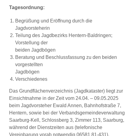
Tagesordnung:
Begrüßung und Eröffnung durch die
Jagdvorsteherin
Teilung des Jagdbezirks Hentern-Baldringen;
Vorstellung der
beiden Jagdbögen
Beratung und Beschlussfassung zu den beiden
vorgestellten
Jagdbögen
Verschiedenes
Das Grundflächenverzeichnis (Jagdkataster) liegt zur
Einsichtnahme in der Zeit vom 24.04. – 09.05.2025
beim Jagdvorsteher Ewald Annen, Bahnhofstraße 7,
Hentern, sowie bei der Verbandsgemeindeverwaltung
Saarburg-Kell, Schlossberg 3, Zimmer 113, Saarburg,
während der Dienstzeiten aus (telefonische
Vereinbarung vorab notwendig 06581 81-431).