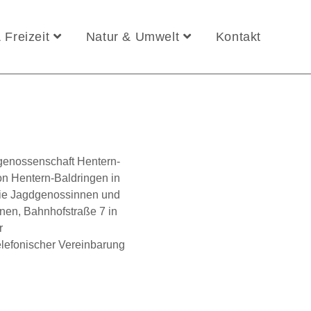
 Freizeit
Natur & Umwelt
Kontakt
dgenossenschaft Hentern-
on Hentern-Baldringen in
die Jagdgenossinnen und
en, Bahnhofstraße 7 in
r
lefonischer Vereinbarung