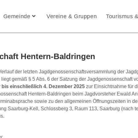
Gemeinde
Vereine & Gruppen
Tourismus &
haft Hentern-Baldringen
 Verlauf der letzten Jagdgenossenschaftsversammlung der Jag
liegt gemäß § 5 Abs. 6 der Satzung der Jagdgenossenschaft v
bis einschließlich 4. Dezember 2025
zur Einsichtnahme für 
ssenschaft Hentern-Baldringen beim Jagdvorsteher Ewald Ann
erminabsprache sowie zu den allgemeinen Öffnungszeiten in de
g Saarburg-Kell, Schlossberg 3, Raum 113, Saarburg (nach te
s.
er