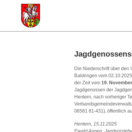
Jagdgenossensc
Die Niederschrift über den
Baldringen vom 02.10.2025 
der Zeit vom
19. November 
Jagdgenossen der Jagdgeno
Hentern, nach vorheriger T
Verbandsgemeindeverwaltun
06581 81-431), öffentlich au
Hentern, 15.11.2025
Ewald Annen, Jagdvorsteh