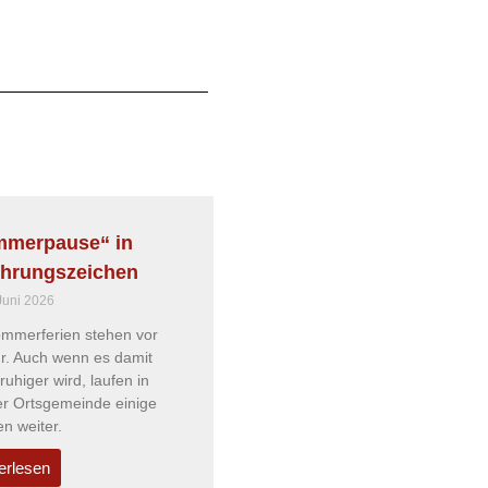
merpause“ in
hrungszeichen
Juni 2026
ommerferien stehen vor
r. Auch wenn es damit
ruhiger wird, laufen in
er Ortsgemeinde einige
n weiter.
erlesen