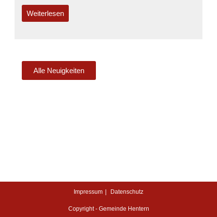
Weiterlesen
Alle Neuigkeiten
Impressum
Datenschutz
Copyright - Gemeinde Hentern